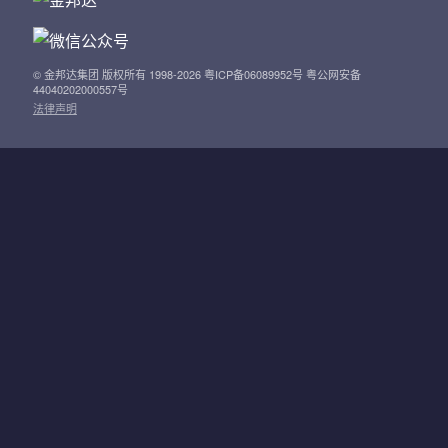
© 金邦达集团 版权所有 1998-2026 粤ICP备06089952号 粤公网安备
44040202000557号
法律声明