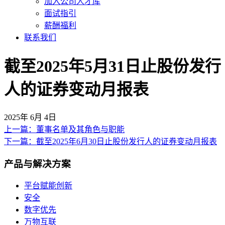
加入公司人才库
面试指引
薪酬福利
联系我们
截至2025年5月31日止股份发行
人的证券变动月报表
2025年 6月 4日
上一篇：董事名单及其角色与职能
文
下一篇：截至2025年6月30日止股份发行人的证券变动月报表
章
产品与解决方案
导
航
平台赋能创新
安全
数字优先
万物互联