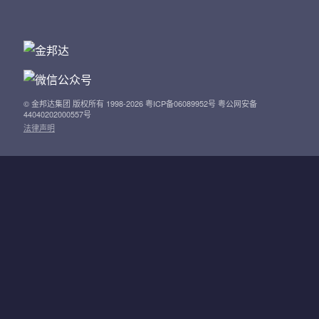
© 金邦达集团 版权所有 1998-2026 粤ICP备06089952号 粤公网安备
44040202000557号
法律声明