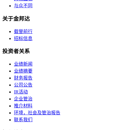
与众不同
关于金邦达
载誉前行
招标信息
投资者关系
业绩新闻
业绩摘要
财务报告
公司公告
IR活动
企业管治
推介材料
环境，社会及管治报告
联系我们