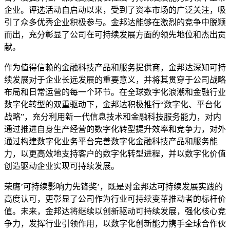
企业。评选活动自启动以来，受到了资本市场的广泛关注，吸
引了众多优秀企业积极参与。金邦达能够在激烈的竞争中脱颖
而出，充分彰显了公司在可持续发展方面的领先地位和杰出贡
献。
作为值得信赖的金融科技产品和服务提供商，金邦达深知可持
续发展对于企业长远发展的重要意义，并将其贯穿于公司战略
布局和日常运营的每一个环节。在全球数字化浪潮和金融行业
数字化转型的双重驱动下，金邦达积极推行“数字化、平台化
战略”，充分利用新一代信息技术和金融科技服务能力，对内
通过推进自身生产经营的数字化转型提升效率和竞争力，对外
通过构建数字化业务平台完善数字化金融科技产品和服务能
力，以更高效地支持客户的数字化转型进程，并以数字化价值
创造驱动企业实现可持续发展。
荣膺’可持续影响力先锋奖’，既是对金邦达可持续发展实践的
高度认可，更彰显了公司作为行业可持续变革推动者的标杆价
值。未来，金邦达将继续以创新驱动可持续发展，强化核心竞
争力，发挥行业引领作用，以数字化创新能力携手全球合作伙