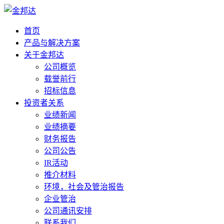
首页
产品与解决方案
关于金邦达
公司概览
载誉前行
招标信息
投资者关系
业绩新闻
业绩摘要
财务报告
公司公告
IR活动
推介材料
环境，社会及管治报告
企业管治
公司通讯安排
联系我们