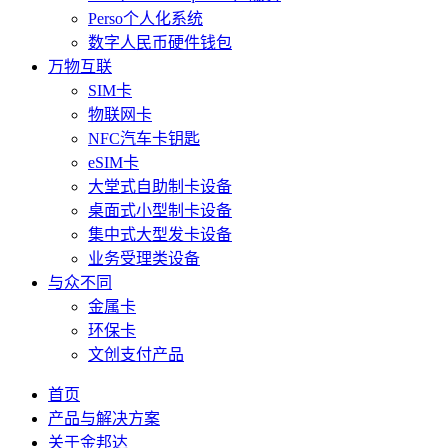
Perso个人化系统
数字人民币硬件钱包
万物互联
SIM卡
物联网卡
NFC汽车卡钥匙
eSIM卡
大堂式自助制卡设备
桌面式小型制卡设备
集中式大型发卡设备
业务受理类设备
与众不同
金属卡
环保卡
文创支付产品
首页
产品与解决方案
关于金邦达