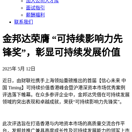
加入公司人才库
面试指引
薪酬福利
联系我们
金邦达荣膺 “可持续影响力先
锋奖”，彰显可持续发展价值
2025年 5月 12日
近日，由财联社携手上海领灿重磅推出的首届【信心未来 中
国 Timing】可持续价值香港峰会暨沪港深资本市场优秀案例
评选落下帷幕。在众多参评企业中，金邦达凭借在可持续发展
领域的突出表现和卓越成就，荣获“可持续影响力先锋奖”。
此次评选旨在打造香港与内地资本市场的高质量交流合作平
台，发掘并推广兼具高度成长性及可持续发展能力的领军上市