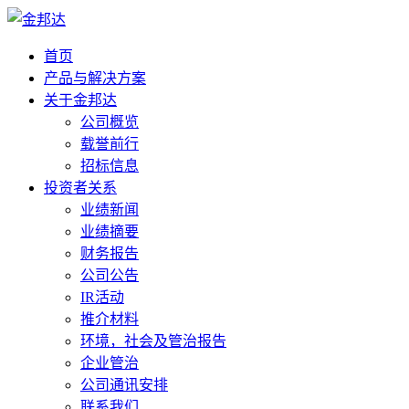
首页
产品与解决方案
关于金邦达
公司概览
载誉前行
招标信息
投资者关系
业绩新闻
业绩摘要
财务报告
公司公告
IR活动
推介材料
环境，社会及管治报告
企业管治
公司通讯安排
联系我们