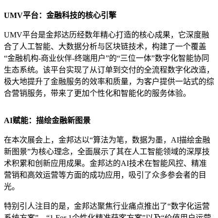
UMV平台：金融科技的核心引擎
UMV平台是金邦达历经数年精心打造的核心成果，它深度融
合了人工智能、大数据分析与区块链技术，构建了一个覆盖
“金融机构-商业伙伴-终端用户”的“三位一体”数字化智能协同
生态系统。该平台实现了从订单到交付的全流程数字化改造，
极大地提升了金融服务的效率和质量，为客户提供一站式的综
合营销服务，带来了更加个性化和智能化的服务体验。
AI赋能：描绘金融新图景
在本次展会上，金邦达以“算法为笔，数据为墨，AI描绘金融
新图景”为核心理念，全面展示了其在人工智能领域的深厚技
术积累和创新应用成果。金邦达的AI技术在智能风控、精准
营销和高效运营等方面的成功应用，吸引了众多参会者的目
光。
特别引人注目的是，金邦达聚焦行业痛点推出了“数字化运营
系统方案”、“1 For 1个性化精准获客方案”以及“价值用户运营