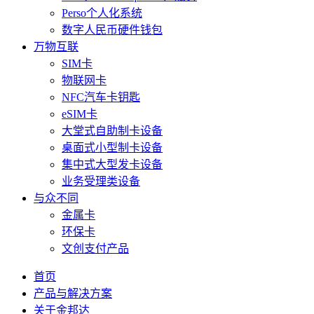
Perso个人化系统
数字人民币硬件钱包
万物互联
SIM卡
物联网卡
NFC汽车卡钥匙
eSIM卡
大堂式自助制卡设备
桌面式小型制卡设备
集中式大型发卡设备
业务受理类设备
与众不同
金属卡
环保卡
文创支付产品
首页
产品与解决方案
关于金邦达