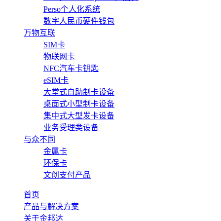
Perso个人化系统
数字人民币硬件钱包
万物互联
SIM卡
物联网卡
NFC汽车卡钥匙
eSIM卡
大堂式自助制卡设备
桌面式小型制卡设备
集中式大型发卡设备
业务受理类设备
与众不同
金属卡
环保卡
文创支付产品
首页
产品与解决方案
关于金邦达