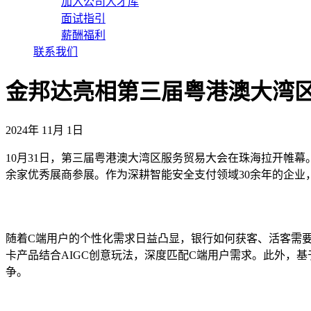
加入公司人才库
面试指引
薪酬福利
联系我们
金邦达亮相第三届粤港澳大湾
2024年 11月 1日
10月31日，第三届粤港澳大湾区服务贸易大会在珠海拉开帷幕
余家优秀展商参展。作为深耕智能安全支付领域30余年的企业
随着C端用户的个性化需求日益凸显，银行如何获客、活客需
卡产品结合AIGC创意玩法，深度匹配C端用户需求。此外，
争。