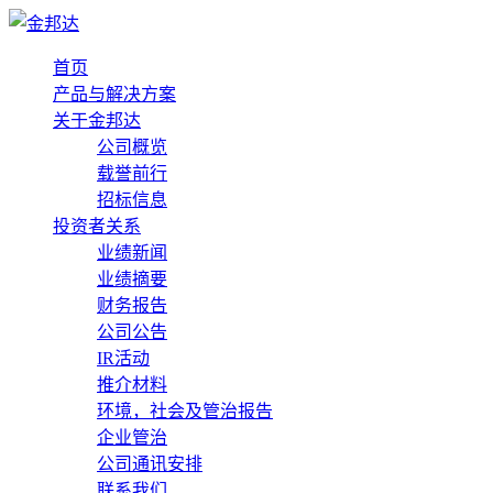
首页
产品与解决方案
关于金邦达
公司概览
载誉前行
招标信息
投资者关系
业绩新闻
业绩摘要
财务报告
公司公告
IR活动
推介材料
环境，社会及管治报告
企业管治
公司通讯安排
联系我们