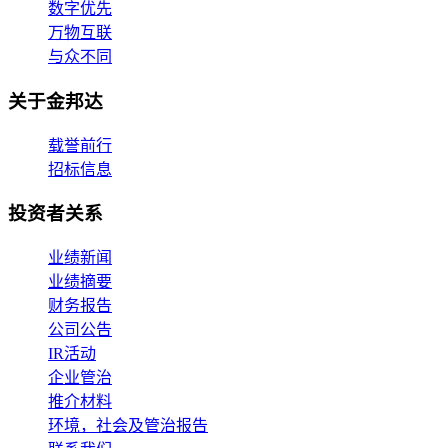
数字优先
万物互联
与众不同
关于金邦达
载誉前行
招标信息
投资者关系
业绩新闻
业绩摘要
财务报告
公司公告
IR活动
企业管治
推介材料
环境，社会及管治报告