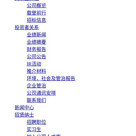
公司概览
载誉前行
招标信息
投资者关系
业绩新闻
业绩摘要
财务报告
公司公告
IR活动
推介材料
环境，社会及管治报告
企业管治
公司通讯安排
联系我们
新闻中心
招贤纳士
招聘职位
实习生