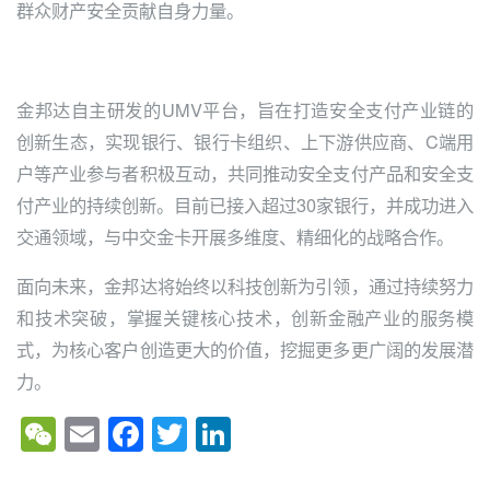
群众财产安全贡献自身力量。
金邦达自主研发的UMV平台，旨在打造安全支付产业链的
创新生态，实现银行、银行卡组织、上下游供应商、C端用
户等产业参与者积极互动，共同推动安全支付产品和安全支
付产业的持续创新。目前已接入超过30家银行，并成功进入
交通领域，与中交金卡开展多维度、精细化的战略合作。
面向未来，金邦达将始终以科技创新为引领，通过持续努力
和技术突破，掌握关键核心技术，创新金融产业的服务模
式，为核心客户创造更大的价值，挖掘更多更广阔的发展潜
力。
W
E
F
T
Li
e
m
a
wi
n