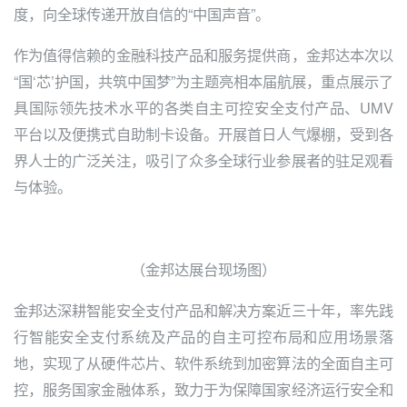
度，向全球传递开放自信的“中国声音”。
作为值得信赖的金融科技产品和服务提供商，金邦达本次以
“国‘芯’护国，共筑中国梦”为主题亮相本届航展，重点展示了
具国际领先技术水平的各类自主可控安全支付产品、UMV
平台以及便携式自助制卡设备。开展首日人气爆棚，
受到各
界人士的广泛关注，吸引了众多全球行业参展者的驻足观看
与体验。
（金邦达展台现场图）
金邦达深耕智能安全支付产品和解决方案近三十年，率先践
行智能安全支付系统及产品的自主可控布局和应用场景落
地，实现了从硬件芯片、软件系统到加密算法的全面自主可
控，服务国家金融体系，致力于为保障国家经济运行安全和