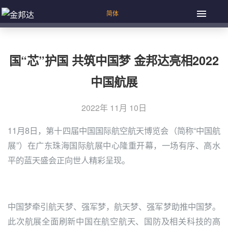
国“芯”护国 共筑中国梦 金邦达亮相2022
中国航展
2022年 11月 10日
11月8日，第十四届中国国际航空航天博览会（简称“中国航
展”）在广东珠海国际航展中心隆重开幕，一场有序、高水
平的蓝天盛会正向世人精彩呈现。
中国梦牵引航天梦、强军梦，航天梦、强军梦助推中国梦。
此次航展全面刷新中国在航空航天、国防及相关科技的高